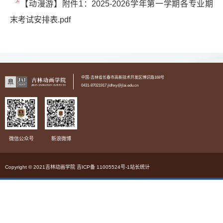
【动漫游】附件1：2025-2026学年第一学期各专业期
末考试安排表.pdf
中国-吉林省长春市高新技术开发区博识路168号
0431-87021917 jldhxy@jlai.edu.cn
微信公众号
新浪微博
Copyright © 2021吉林动画学院 吉ICP备 11005524号-1站长统计